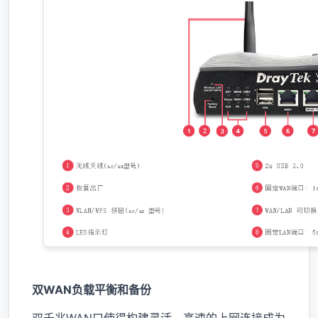
双WAN负载平衡和备份
双千兆WAN口使得构建灵活，高速的上网连接成为