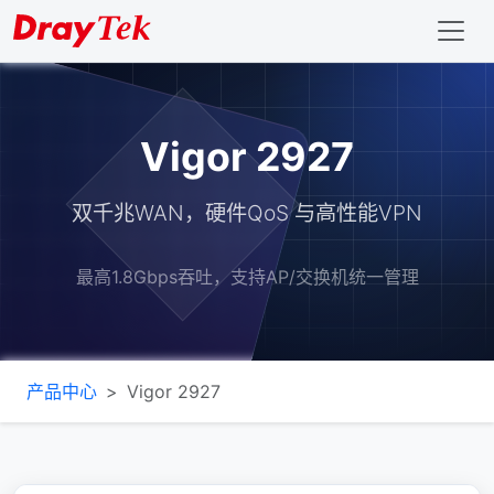
Vigor 2927
双千兆WAN，硬件QoS 与高性能VPN
最高1.8Gbps吞吐，支持AP/交换机统一管理
产品中心
Vigor 2927