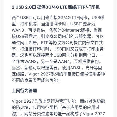
2 USB 2.0口 提供3G/4G LTE连线/FTP/打印机
两个USB口可以用来连接3G/4G LTE网卡，USB磁
盘，打印机等，当连接网卡时，USB口变身为
WAN3，可以提供一条额外的Internet链接，当连
接USB磁盘时，则变身公司内部的云服务器，可以
通过网上邻居，FTP等协议为公司提供内部文件共
享，打连接打印机时，USB口则又变成了打印服务
器。您也可以连接两个USB网卡分别到两个口，一
个作为WAN3，另一个是WAN4，互相提供备份。
当然，您也可以根据需要，使用ADSL，光纤等固
定线路，Vigor 2927系列的丰富接口使得使用各种
不同的宽带类型成为可能。
上网行为管理
Vigor 2927具备上网行为管理功能，面向对象功能
的防火墙，应用特征阻挡（基于应用层的应用过
滤），网站分类过滤等功能一起构成了Vigor 2927