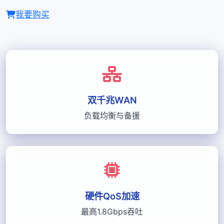
我要购买
双千兆WAN
负载均衡与备援
硬件QoS加速
最高1.8Gbps吞吐