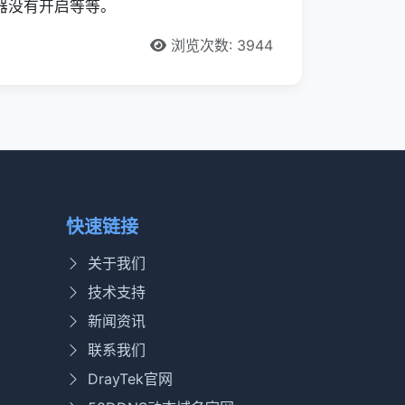
服务器没有开启等等。
浏览次数: 3944
快速链接
关于我们
技术支持
新闻资讯
联系我们
DrayTek官网