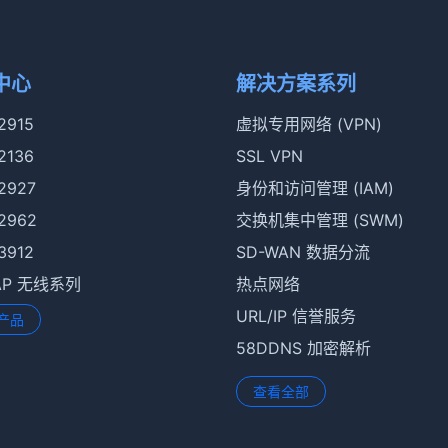
中心
解决方案系列
 2915
虚拟专用网络 (VPN)
 2136
SSL VPN
 2927
身份和访问管理 (IAM)
 2962
交换机集中管理 (SWM)
 3912
SD-WAN 数据分流
rAP 无线系列
热点网络
URL/IP 信誉服务
产品
58DDNS 加密解析
查看全部