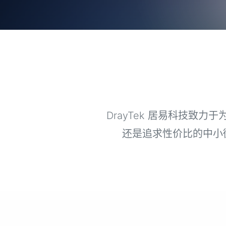
DrayTek 居易科技
还是追求性价比的中小