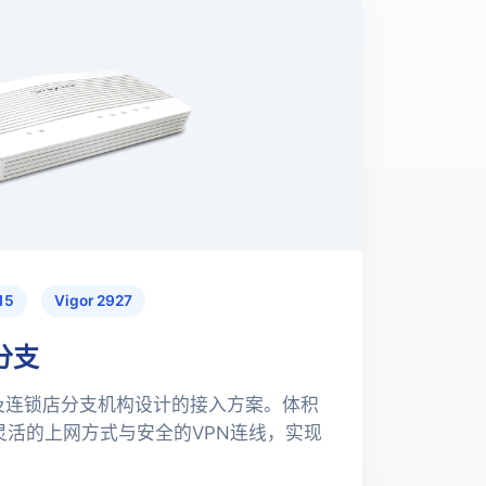
15
Vigor 2927
分支
及连锁店分支机构设计的接入方案。体积
灵活的上网方式与安全的VPN连线，实现