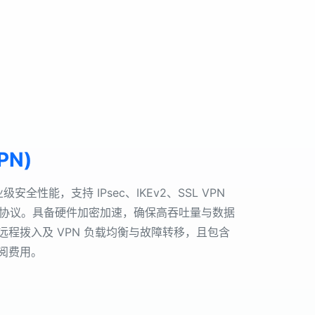
PN)
业级安全性能，支持 IPsec、IKEv2、SSL VPN
业标准协议。具备硬件加密加速，确保高吞吐量与数据
程拨入及 VPN 负载均衡与故障转移，且包含
阅费用。