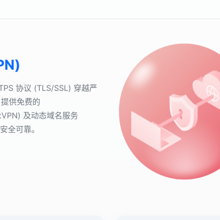
PN)
协议 (TLS/SSL) 穿越严
。提供免费的
martVPN) 及动态域名服务
接安全可靠。