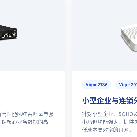
Vigor 2136
Vigor 29
小型企业与连锁
备高性能NAT吞吐量与强
针对小型企业、SOHO
确保核心业务数据的高
小巧但功能强大，提供
低成本高效率的组网。