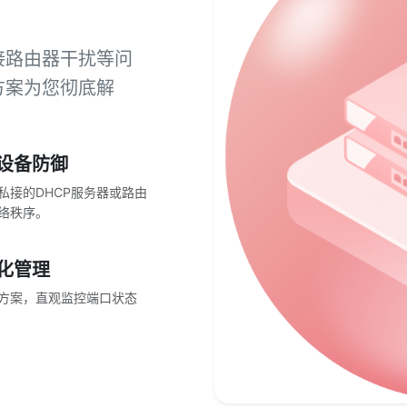
接路由器干扰等问
方案为您彻底解
设备防御
私接的DHCP服务器或路由
络秩序。
化管理
M 方案，直观监控端口状态