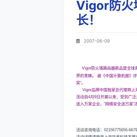
Vigor
长！
2007-06-09
Vigor防火墙路由器新品是
界的青睐。 被《中国计算机报》评
奖”。
Vigor品牌中国独家总代理商上
活动自4月9日开展以来，受到广泛
送入万家企业，“网络安全送万家”
活动咨询电话：02156775656-
活动详情请登录上海华盖科技发展