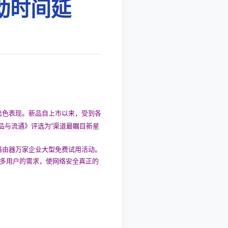
动时间延
有出色表现。新品自上市以来，受到各
产品与流通》评选为“渠道最瞩目新星
墙路由器万家企业大型免费试用活动。
更多用户的需求，使网络安全真正的