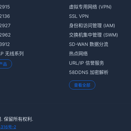
 2915
虚拟专用网络 (VPN)
 2136
SSL VPN
 2927
身份和访问管理 (IAM)
 2962
交换机集中管理 (SWM)
 3912
SD-WAN 数据分流
rAP 无线系列
热点网络
URL/IP 信誉服务
产品
58DDNS 加密解析
查看全部
司. 保留所有权利.
4316号-2