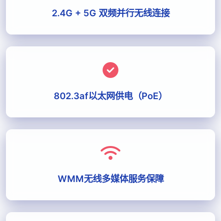
2.4G + 5G 双频并行无线连接
802.3af以太网供电（PoE）
WMM无线多媒体服务保障