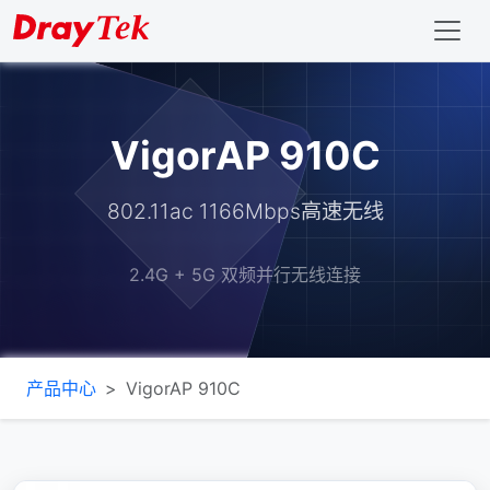
VigorAP 910C
802.11ac 1166Mbps高速无线
2.4G + 5G 双频并行无线连接
产品中心
VigorAP 910C