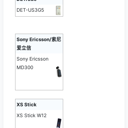
DET-US3G5
Sony Ericsson/索尼
爱立信
Sony Ericsson
MD300
XS Stick
XS Stick W12