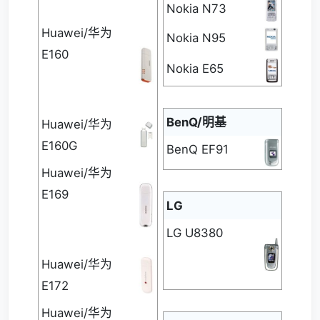
Nokia N73
Huawei/华为
Nokia N95
E160
Nokia E65
BenQ/明基
Huawei/华为
E160G
BenQ EF91
Huawei/华为
E169
LG
LG U8380
Huawei/华为
E172
Huawei/华为