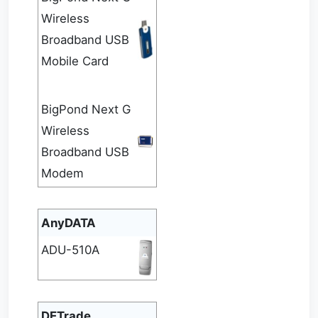
Wireless
Broadband USB
Mobile Card
BigPond Next G
Wireless
Broadband USB
Modem
AnyDATA
ADU-510A
DETrade