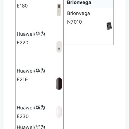
Brionvega
E180
Brionvega
N7010
Huawei/华为
E220
Huawei/华为
E219
Huawei/华为
E230
Huawei/华为