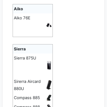
Aiko
Aiko 76E
Sierra
Sierra 875U
Sirerra Aircard
880U
Compass 885