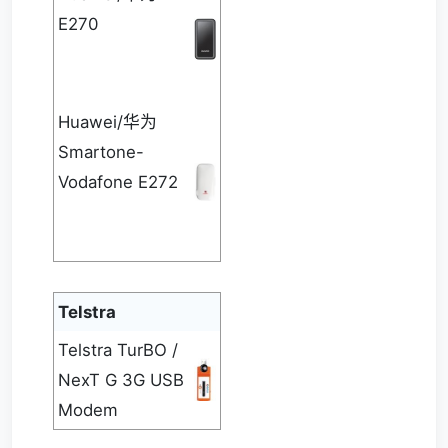
E270
Huawei/华为
Smartone-
Vodafone E272
Telstra
Telstra TurBO /
NexT G 3G USB
Modem