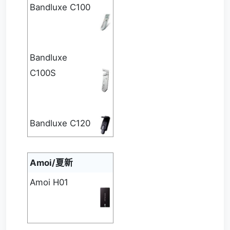
Bandluxe C100
Bandluxe
C100S
Bandluxe C120
Amoi/夏新
Amoi H01