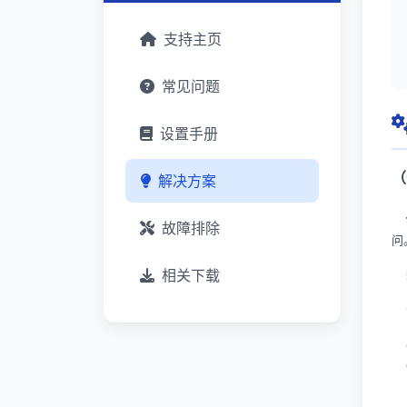
支持主页
常见问题
设置手册
（
解决方案
故障排除
问
相关下载
若
1
优
缺
2