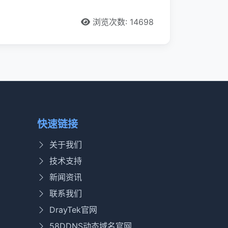
浏览次数: 14698
快速链接
关于我们
技术支持
新闻资讯
联系我们
DrayTek官网
58DDNS动态域名官网