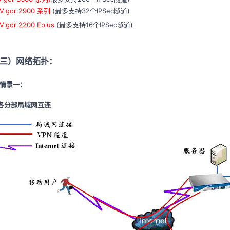
igor 2900 系列
(最多支持32个IPSec隧道)
igor 2200 Eplus
(最多支持16个IPSec隧道)
三）网络拓扑：
情景一：
分部局域网互连