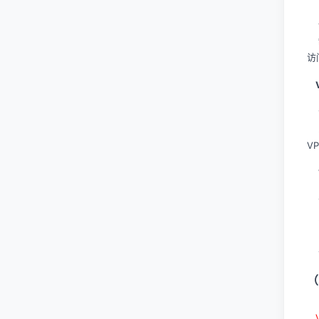
优
缺
访
V
1
2
V
1
2
3
4
（