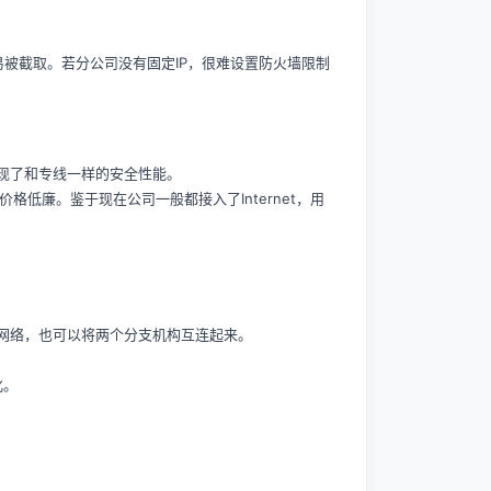
易被截取。若分公司没有固定IP，很难设置防火墙限制
现了和专线一样的安全性能。
格低廉。鉴于现在公司一般都接入了Internet，用
网络，也可以将两个分支机构互连起来。
化。