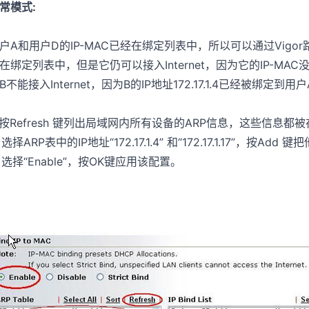
常模式:
户A和用户D的IP-MAC已经在绑定列表中，所以可以通过Vigor路由
在绑定列表中，但是它仍可以接入Internet，因为它的IP-M
B不能接入Internet，因为B的IP地址172.17.1.4已经被绑定到
. 按Refresh 键列出局域网内所有设备的ARP信息，这些信息
. 选择ARP表中的IP地址“172.17.1.4” 和“172.17.1.17”，按
. 选择“Enable”，按OK键应用该配置。