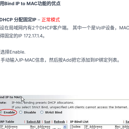
用Bind IP to MAC功能的优点
. DHCP 分配固定IP
–
正常模式
设在局域网内有2个DHCP客户端。 其中一个是VoIP设备，MAC地址是
得固定的IP 172.17.1.4。
. 选择Enable.
. 手动输入IP-MAC信息，然后按Add把它添加到IP绑定列表。