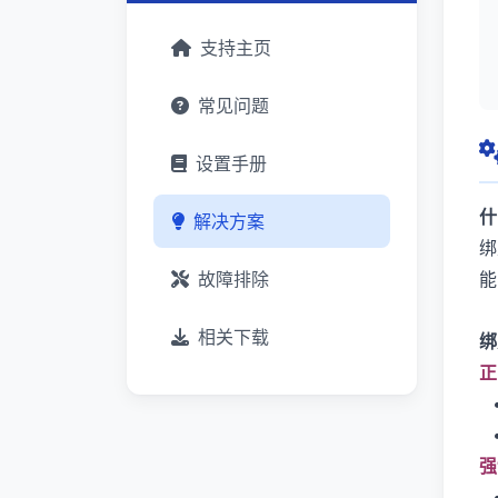
支持主页
常见问题
设置手册
什
解决方案
绑
故障排除
能
相关下载
绑
正
强