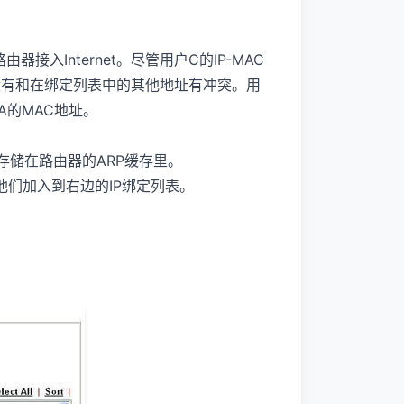
器接入Internet。尽管用户C的IP-MAC
AC没有和在绑定列表中的其他地址有冲突。用
用户A的MAC地址。
都被存储在路由器的ARP缓存里。
Add 键把他们加入到右边的IP绑定列表。