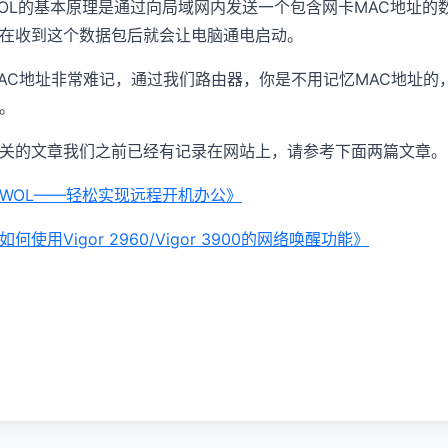
OL的基本原理是通过向局域网内发送一个包含网卡MAC地址的数据包
在收到这个数据包后就会让电脑通电启动。
AC地址非常难记，通过我们路由器，你是不用记忆MAC地址
。
关的文章我们之前已经有记录在网站上，请参考下面两篇文章。
WOL——轻松实现远程开机办公》
如何使用Vigor 2960/Vigor 3900的网络唤醒功能》