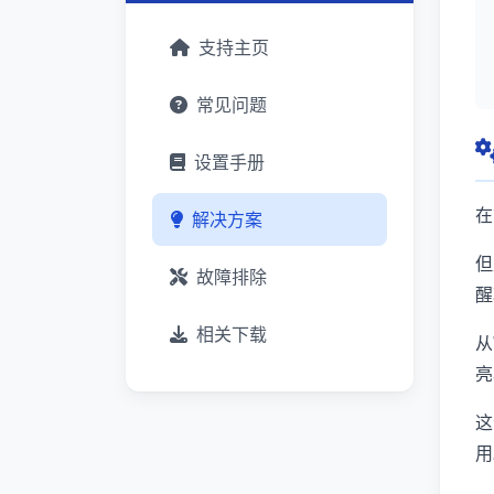
支持主页
常见问题
设置手册
在
解决方案
但
故障排除
醒
相关下载
从
亮
这
用