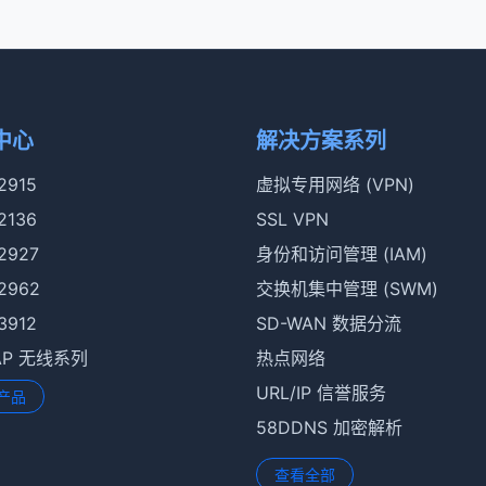
中心
解决方案系列
 2915
虚拟专用网络 (VPN)
 2136
SSL VPN
 2927
身份和访问管理 (IAM)
 2962
交换机集中管理 (SWM)
 3912
SD-WAN 数据分流
rAP 无线系列
热点网络
URL/IP 信誉服务
产品
58DDNS 加密解析
查看全部