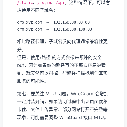
、
、
。这种情况下，可以考
/static
/login
/api
虑使用不同子域名：
erp.xyz.com  →  192.168.88.88:80

相比路径代理，子域名反向代理通常兼容性更
好。
但是，使用/路径 的方式会带来额外的安全
buf，因为如果你的路径写的不那么容易被猜
到，就天然可以挡掉一些路径扫描找到你真实
服务的可能性。
第七，要关注 MTU 问题。WireGuard 会增加
一定封装开销，如果访问过程中出现页面偶尔
卡住、文件上传异常、部分网站打开不完整等
现象，可能需要调整 WireGuard 接口 MTU。