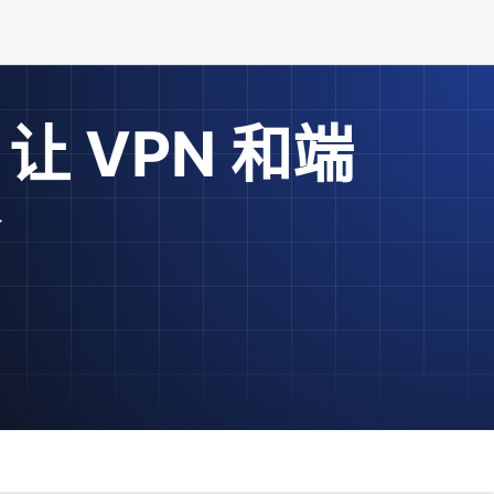
让 VPN 和端