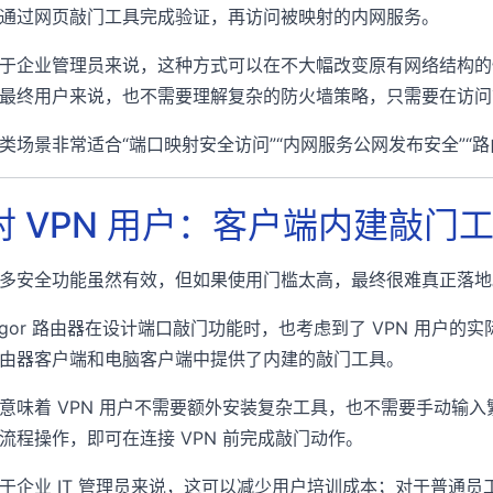
通过网页敲门工具完成验证，再访问被映射的内网服务。
于企业管理员来说，这种方式可以在不大幅改变原有网络结构的
最终用户来说，也不需要理解复杂的防火墙策略，只需要在访问
类场景非常适合“端口映射安全访问”“内网服务公网发布安全”“
对 VPN 用户：客户端内建敲门
多安全功能虽然有效，但如果使用门槛太高，最终很难真正落地
igor 路由器在设计端口敲门功能时，也考虑到了 VPN 用户的
由器客户端和电脑客户端中提供了内建的敲门工具。
意味着 VPN 用户不需要额外安装复杂工具，也不需要手动输
流程操作，即可在连接 VPN 前完成敲门动作。
于企业 IT 管理员来说，这可以减少用户培训成本；对于普通员工