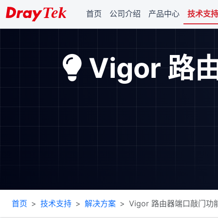
首页
公司介绍
产品中心
技术支
Vigor 
首页
技术支持
解决方案
Vigor 路由器端口敲门