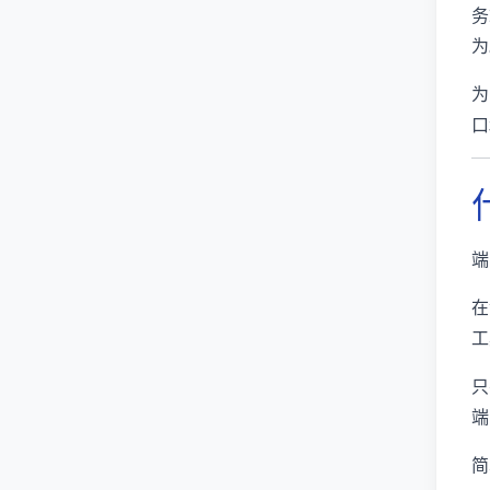
务
为
为
口
端
在
工
只
端
简