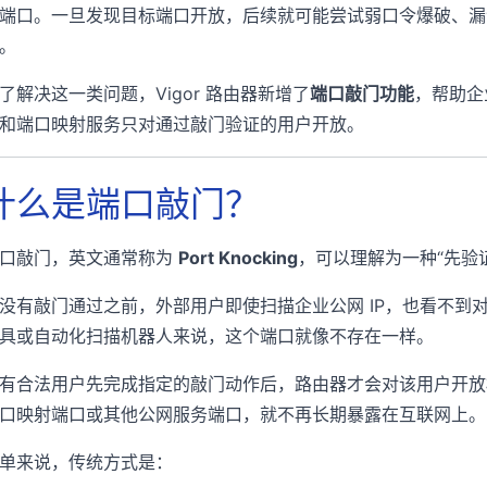
端口。一旦发现目标端口开放，后续就可能尝试弱口令爆破、漏
。
了解决这一类问题，Vigor 路由器新增了
端口敲门功能
，帮助企
和端口映射服务只对通过敲门验证的用户开放。
什么是端口敲门？
口敲门，英文通常称为
Port Knocking
，可以理解为一种“先验
没有敲门通过之前，外部用户即使扫描企业公网 IP，也看不到
具或自动化扫描机器人来说，这个端口就像不存在一样。
有合法用户先完成指定的敲门动作后，路由器才会对该用户开放相
口映射端口或其他公网服务端口，就不再长期暴露在互联网上。
单来说，传统方式是：