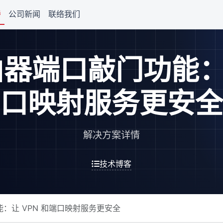
持
公司新闻
联络我们
路由器端口敲门功能：
口映射服务更安全
解决方案详情
技术博客
功能：让 VPN 和端口映射服务更安全