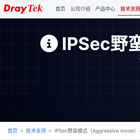
首页
公司介绍
产品中心
技术支
IPSec野蛮
首页
技术支持
IPSec野蛮模式（Aggressive mode）--