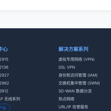
中心
解决方案系列
 2915
虚拟专用网络 (VPN)
 2136
SSL VPN
 2927
身份和访问管理 (IAM)
 2962
交换机集中管理 (SWM)
 3912
SD-WAN 数据分流
rAP 无线系列
热点网络
URL/IP 信誉服务
产品