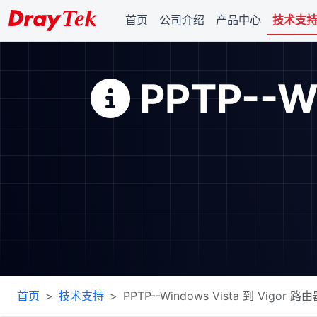
首页
公司介绍
产品中心
技术支
PPTP--W
首页
技术支持
PPTP--Windows Vista 到 Vigo