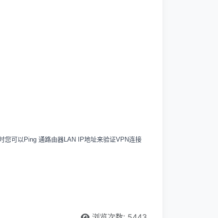
10，这时您可以Ping 通路由器LAN IP地址来验证VPN连接
浏览次数: 5443