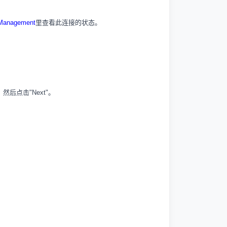
 Management
里查看此连接的状态。
e”。然后点击"Next"。