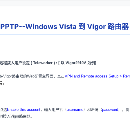
PPTP--Windows Vista 到 Vigor 
 远程拨入用户设定 ( Teleworker ) : [ 以 Vigor2910V 为例]
在Vigor路由器的Web配置主界面，点击
VPN and Remote access Setup > Remot
号。
点选
Enable this account
，输入用户名（
username
）和密码（
password
），将
PN拨入Vigor路由器。