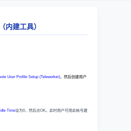
路由器（内建工具）
e User Profile Setup (Teleworker)
，然后创建用户
Idle Time
设为0，然后点OK。此时用户可用此帐号建