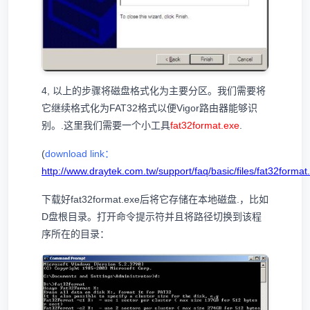
4, 以上的步骤将磁盘格式化为主要分区。我们需要将
它继续格式化为FAT32格式以便Vigor路由器能够识
别。.这里我们需要一个小工具
fat32format.exe
.
(
download link
：
http://www.draytek.com.tw/support/faq/basic/files/fat32format
下载好fat32format.exe后将它存储在本地磁盘.，比如
D盘根目录。打开命令提示符并且将路径切换到该程
序所在的目录：