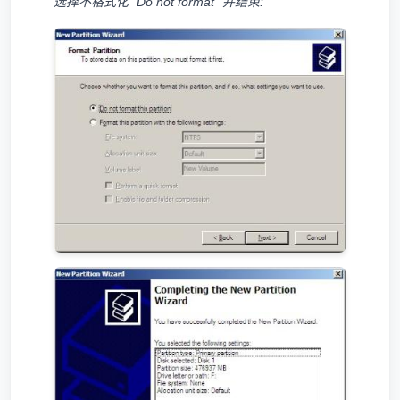
选择不格式化 “Do not format” 并结束: