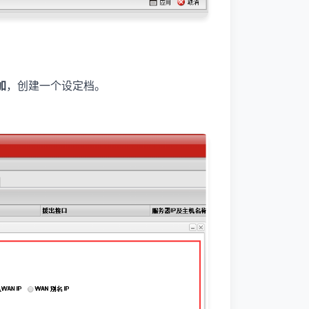
加
，创建一个设定档。