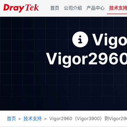
首页
公司介绍
产品中心
技术支
Vig
Vigor29
首页
技术支持
Vigor2960（Vigor3900）到Vigor