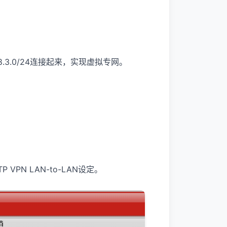
92.168.3.0/24连接起来，实现虚拟专网。
。
PN LAN-to-LAN设定。