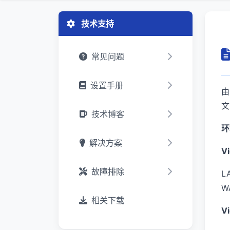
技术支持
常见问题
设置手册
由
文
技术博客
环
解决方案
V
故障排除
L
WA
相关下载
V