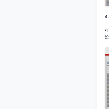
4
打
设