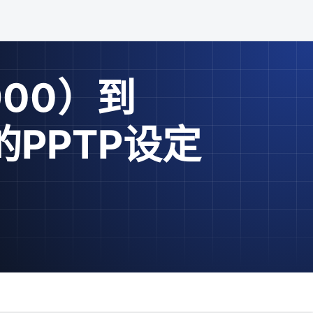
3900）到
）的PPTP设定