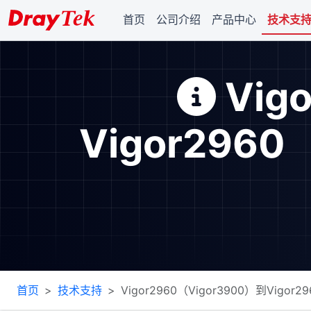
首页
公司介绍
产品中心
技术支
Vig
Vigor296
首页
技术支持
Vigor2960（Vigor3900）到Vigor