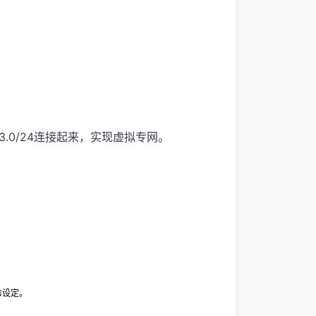
2.168.3.0/24连接起来，实现虚拟专网。
AN设定。