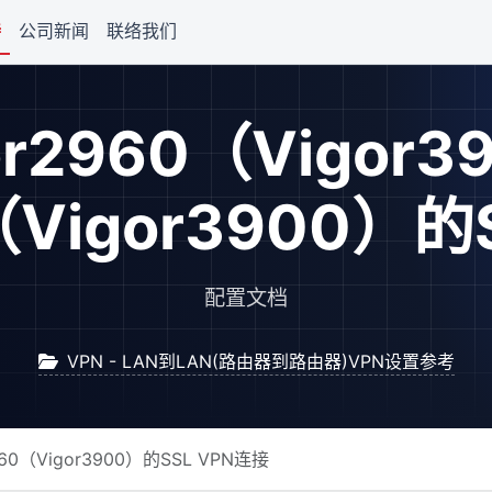
持
公司新闻
联络我们
or2960（Vigor
0（Vigor3900）的
配置文档
VPN - LAN到LAN(路由器到路由器)VPN设置参考
2960（Vigor3900）的SSL VPN连接