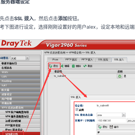
. 服务器端设定
先点击
SSL 拨入
，然后点击
添加
按钮。
考下图进行设定，选择刚刚设置好的用户alex，设定本地和远端