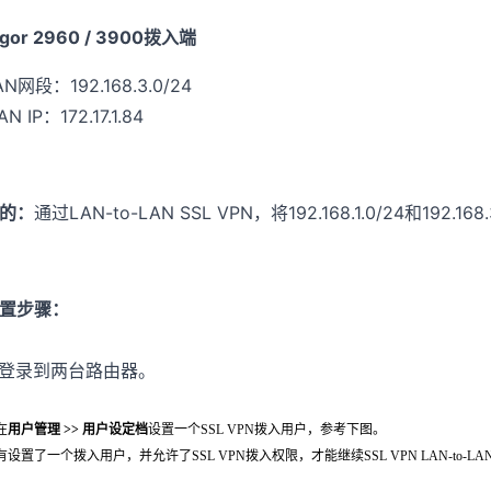
igor 2960 / 3900拨入端
AN网段：192.168.3.0/24
N IP：172.17.1.84
的：
通过LAN-to-LAN SSL VPN，将192.168.1.0/24和19
置步骤：
. 登录到两台路由器。
 在
用户管理 >> 用户设定档
设置一个SSL VPN拨入用户，参考下图。
有设置了一个拨入用户，并允许了SSL VPN拨入权限，才能继续SSL VPN LAN-to-L