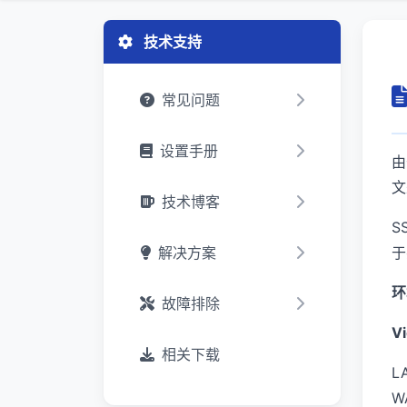
技术支持
常见问题
设置手册
由
文
技术博客
S
解决方案
于
环
故障排除
V
相关下载
L
WA