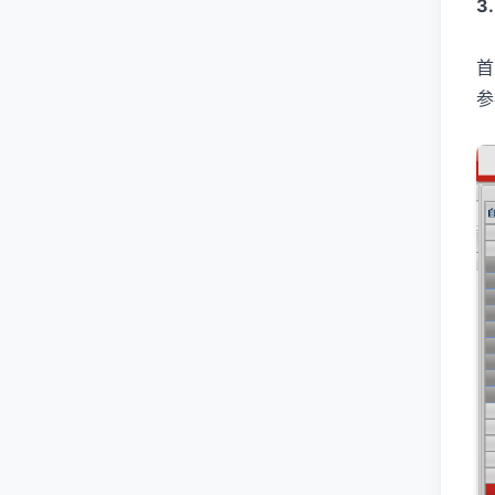
3
首
参