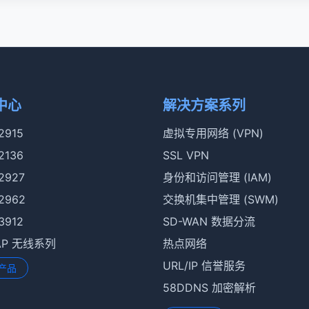
中心
解决方案系列
 2915
虚拟专用网络 (VPN)
 2136
SSL VPN
 2927
身份和访问管理 (IAM)
 2962
交换机集中管理 (SWM)
 3912
SD-WAN 数据分流
rAP 无线系列
热点网络
URL/IP 信誉服务
产品
58DDNS 加密解析