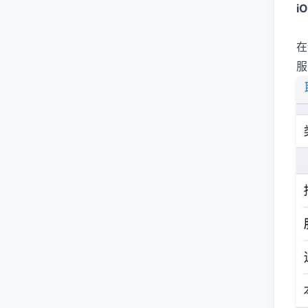
i
在
服