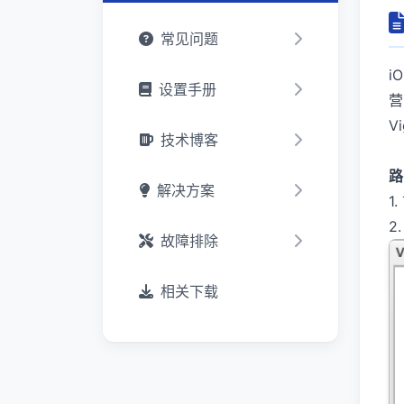
常见问题
i
设置手册
营
V
技术博客
路
解决方案
1
2
故障排除
相关下载