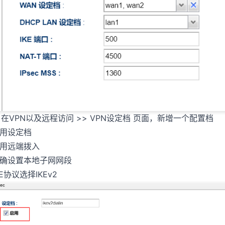
. 在VPN以及远程访问 >> VPN设定档 页面，新增一个配置档
用设定档
用远端拨入
确设置本地子网网段
KE协议选择IKEv2