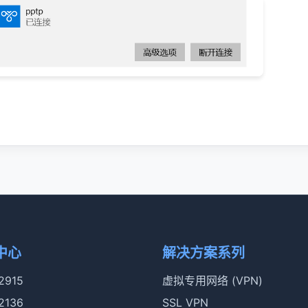
中心
解决方案系列
 2915
虚拟专用网络 (VPN)
 2136
SSL VPN