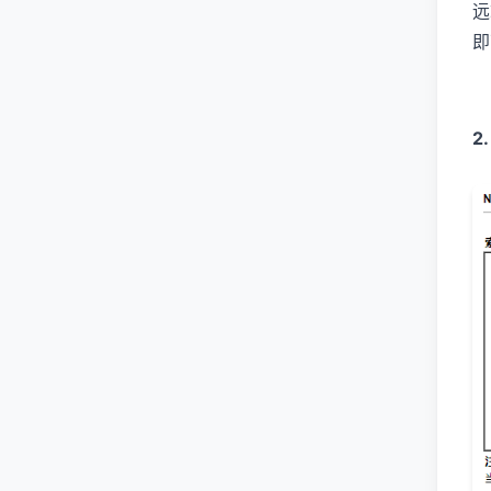
远
即
2