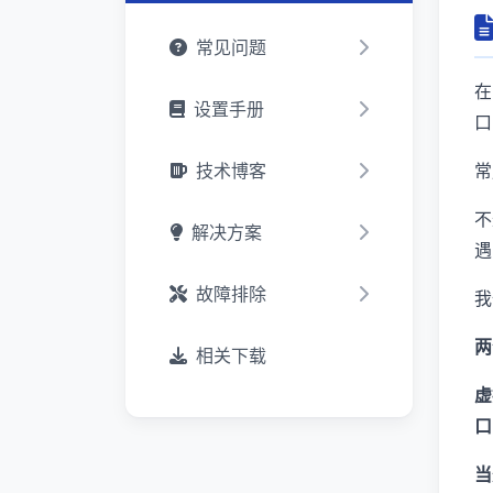
常见问题
在
设置手册
口
技术博客
常
不
解决方案
遇
故障排除
我
两
相关下载
虚
口
当