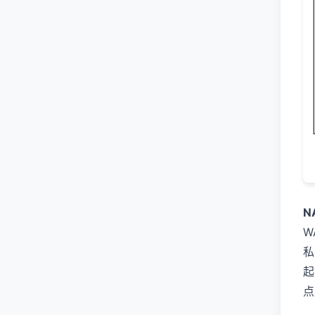
N
W
私
起
点