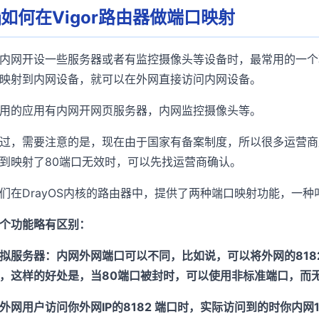
如何在Vigor路由器做端口映射
内网开设一些服务器或者有监控摄像头等设备时，最常用的一个
映射到内网设备，就可以在外网直接访问内网设备。
用的应用有内网开网页服务器，内网监控摄像头等。
过，需要注意的是，现在由于国家有备案制度，所以很多运营商默
到映射了80端口无效时，可以先找运营商确认。
们在DrayOS内核的路由器中，提供了两种端口映射功能，一种
个功能略有区别：
拟服务器：内网外网端口可以不同，比如说，可以将外网的8182端口
，这样的好处是，当80端口被封时，可以使用非标准端口，而无
外网用户访问你外网IP的8182 端口时，实际访问到的时你内网192.