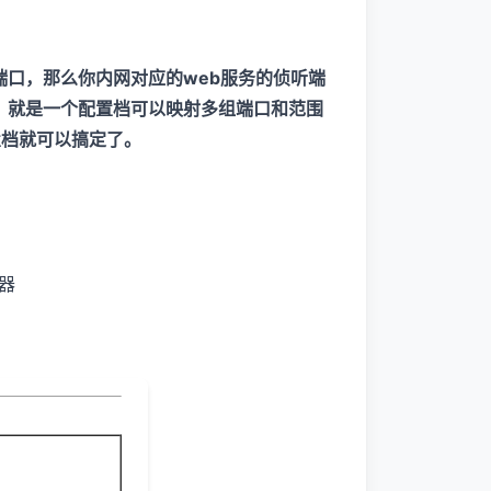
端口，那么你内网对应的web服务的侦听端
处，就是一个配置档可以映射多组端口和范围
置档就可以搞定了。
b服务器