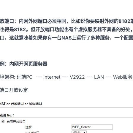
放端口：内网外网端口必须相同，比如说你要映射外网的8182
也得是8182。但开放端口功能也有个虚拟服务器不具备的好
口，这就意味着如果你有一台NAS上运行了多种服务，一个配
例：内网开网页服务器
境架构: 远端PC --- Internet --- V2922 --- LAN --- We
. 端口开放设定