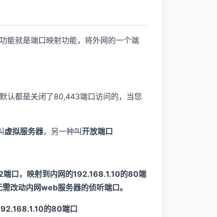
功能就是端口映射功能，将外网的一个端
认都是关闭了80,443端口访问的，当您
叫
虚拟服务器
，另一种叫
开放端口
，映射到内网的192.168.1.10的80端
需改动内网web服务器的侦听端口。
168.1.10的80端口