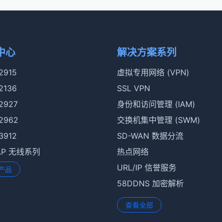
中心
解决方案系列
 2915
虚拟专用网络 (VPN)
 2136
SSL VPN
 2927
身份和访问管理 (IAM)
 2962
交换机集中管理 (SWM)
 3912
SD-WAN 数据分流
rAP 无线系列
热点网络
URL/IP 信誉服务
产品
58DDNS 加密解析
查看全部