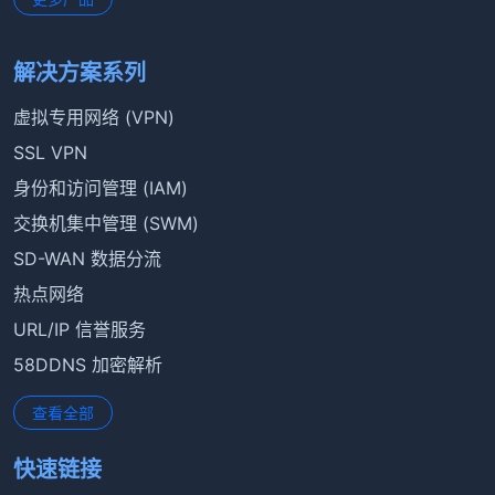
解决方案系列
虚拟专用网络 (VPN)
SSL VPN
身份和访问管理 (IAM)
交换机集中管理 (SWM)
SD-WAN 数据分流
热点网络
URL/IP 信誉服务
58DDNS 加密解析
查看全部
快速链接