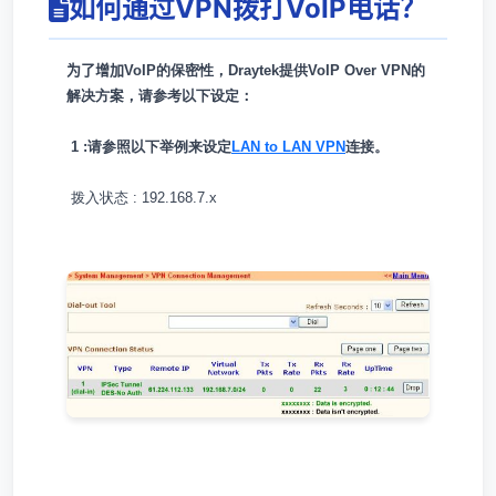
如何通过VPN拨打VoIP电话？
为了增加
VoIP的保密性，Draytek提供VoIP Over VPN的
解决方案，请参考以下设定：
1 :请参照以下举例来设定
LAN to LAN VPN
连接。
拨入状态 : 192.168.7.x