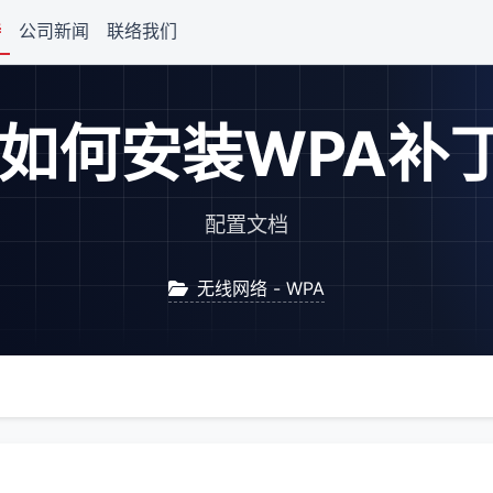
持
公司新闻
联络我们
如何安装WPA补
配置文档
无线网络 - WPA