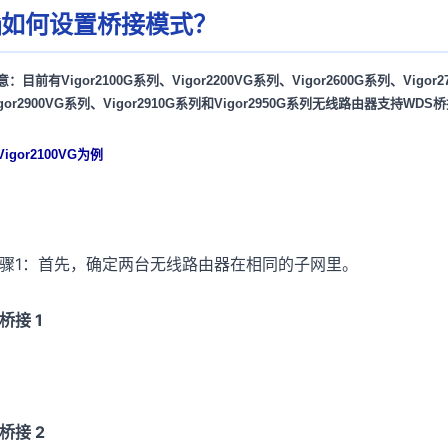
如何设置桥接模式？
意：目前有Vigor2100G系列、Vigor2200VG系列、Vigor2600G系列、Vigor27
igor2900VG系列、Vigor2910G系列和Vigor2950G系列无线路由器支持WD
Vigor2100VG为例
骤1：首先，确定两台无线路由器在相同的子网里。
接 1
接 2