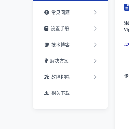
常见问题
注
设置手册
V
技术博客
以
解决方案
步
故障排除
桥
相关下载
桥