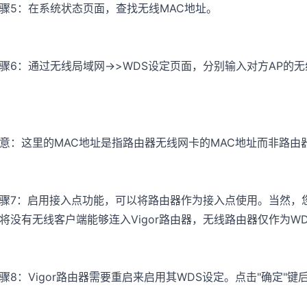
骤5：在系统状态页面，查找无线MAC地址。
骤6：通过无线局域网->>WDS设定页面，分别输入对方AP的无
意：这里的MAC地址是指路由器无线网卡的MAC地址而非路由
骤7：启用接入点功能，可以将路由器作为接入点使用。当然，
将没有无线客户端能够连入Vigor路由器，无线路由器仅作为W
骤8：Vigor路由器需要重启来启用其WDS设定。点击"确定"