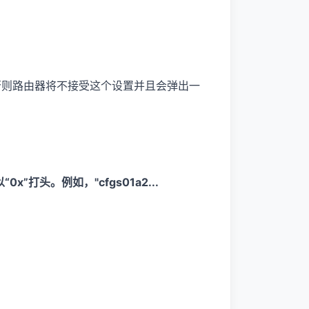
否则路由器将不接受这个设置并且会弹出一
以“0x”打头。例如，"
cfgs01a2...