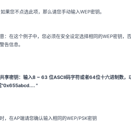
. 如果您不点选此项，那么请您手动输入WEP密钥。
意：在这个例子中，您必须在安全设定选择相同的WEP密钥，
警告信息。
共享密钥：输入8 ~ 63 位ASCII码字符或者64位十六进制数，
"0x655abcd.... "
时，在AP端请您确认输入相同的WEP/PSK密钥