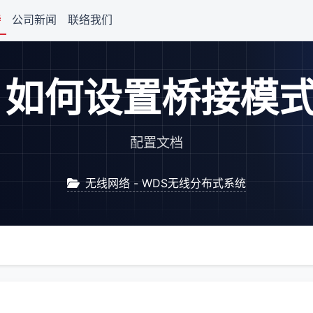
持
公司新闻
联络我们
如何设置桥接模
配置文档
无线网络 - WDS无线分布式系统