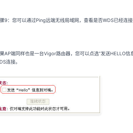
骤9：您可以通过Ping远端无线局域网，查看是否WDS已经连
果AP端同样也是一台Vigor路由器，您可以点选”发送HELL
DS连接。