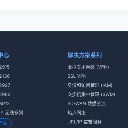
中心
解决方案系列
 2915
虚拟专用网络 (VPN)
 2136
SSL VPN
 2927
身份和访问管理 (IAM)
 2962
交换机集中管理 (SWM)
 3912
SD-WAN 数据分流
rAP 无线系列
热点网络
URL/IP 信誉服务
产品